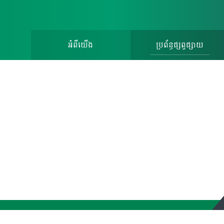
អំពីយើង
ប្រព័ន្ធផ្សព្វផ្សាយ