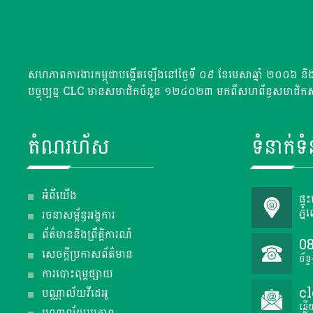
សហភាពការងារកម្ពុជាបង្កើតឡើងនៅថ្ងៃទី ០៩ ខែមេសាឆ្នាំ ២០០៦ និងប
បច្ចុប្បន្ន CLC មានសមាជិកចំនួន ១២៤០២៣ មកពីសហព័ន្ធសមាជិ
តំណរហ័ស
ទំនាក់ទ
អំពីយើង
ផ្ទ
ភ្ន
រចនាសម្ព័ន្ធអង្គការ
ព័ត៌មាននិងព្រឹត្តិការណ៍
08
សេចក្តី​ប្រកាស​ព័ត៌មាន
ច័ន
ការបោះពុម្ពផ្សាយ
c
បណ្ណាល័យវីដេអូ
ឆ្ល
បណ្ណាល័យរូបភាព