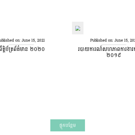
ublished on: June 15, 2021
Published on: June 15, 20
្រឹត្តិប័ត្រព័ត៌មាន ២០២០
របាយការណ៍សហភាព​ការងារកម្ពុ
២០១៩
ផ្ទុកបន្ថែម