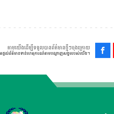
តាមយើងដើម្បីទទួលបានព័ត៌មានថ្មីៗចុងក្រោយ
ផ្ដល់ព័ត៌មានទាន់ហេតុការណ៍តាមបណ្ដាញសង្គមរបស់យើង។