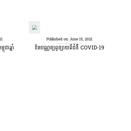
21
Published on: June 15, 2021
ជាឆ្នាំ
ខិត​បណ្ណផ្សព្វផ្សាយពីជំងឺ COVID-19