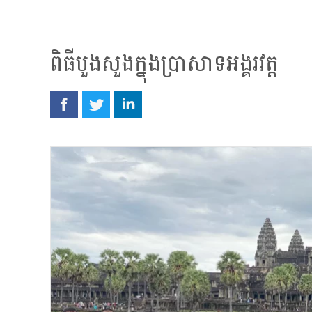
ពិធីបួងសួងក្នុងប្រាសាទអង្គរវត្ត