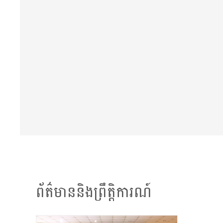
ព័ត៌មាននិងព្រឹត្តិការណ៍