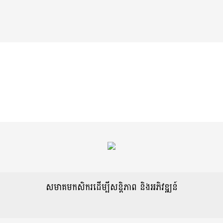
សមាគមកសិករដើម្បីសន្តិភាព និងអភិវឌ្ឍន៍